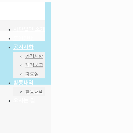
사단법인 소개
후원안내
공지사항
공지사항
재정보고
자료실
활동내역
활동내역
오시는 길