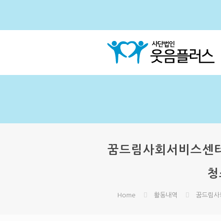
꿈드림사회서비스센터지
청
Home
활동내역
꿈드림사회