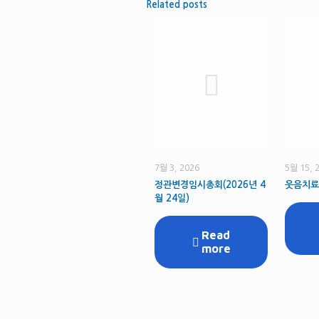
Related posts
7월 3, 2026
5월 15, 
정관변경임시총회(2026년 4
웃음치료
월 24일)
Read
more