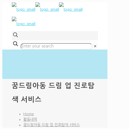
✕
꿈드림아동 드림 업 진로탐
색 서비스
Home
활동내역
꿈드림아동 드림 업 진로탐색 서비스