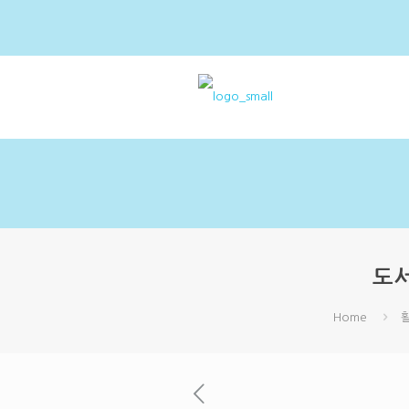
도
Home