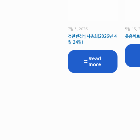
7월 3, 2026
5월 15, 
정관변경임시총회(2026년 4
웃음치료
월 24일)
Read
more