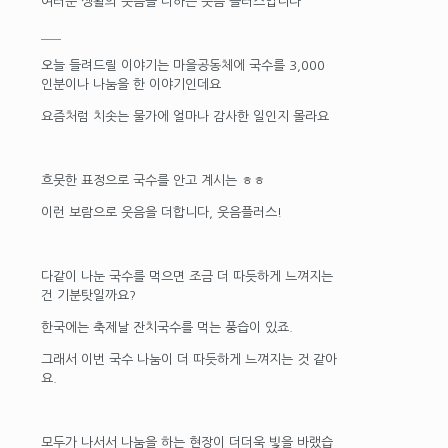
여러분 생활의 웃음을 더하는 웃음 플러스입니다
오늘 들려드릴 이야기는 마을공동체에 국수를 3,000
인분이나 나눔을 한 이야기인데요
요즘처럼 치솟는 물가에 얼마나 감사한 일인지 몰라요
흐뭇한 표정으로 국수를 안고 계시는 ㅎㅎ
이런 보람으로 웃음을 더합니다, 웃음플러스!
다같이 나눈 국수를 먹으면 조금 더 따듯하게 느껴지는
건 기분탓일까요?
한국에는 축제날 잔치국수를 먹는 풍습이 있죠.
그래서 이번 국수 나눔이 더 따듯하게 느껴지는 것 같아
요.
모두가 나서서 나눔을 하는 현장이 더더욱 빛을 바랬습