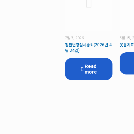
7월 3, 2026
5월 15, 
정관변경임시총회(2026년 4
웃음치료
월 24일)
Read
more