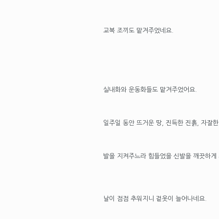
교복 조끼도 맡겨주었네요.
실내화와 운동화들도 맡겨주었어요.
일주일 동안 뜨거운 땅, 진득한 진흙, 자잘
발을 지켜주느라 힘들었을 신발을 깨끗하게 
날이 점점 추워지니 겉옷이 늘어나네요.