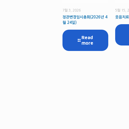
7월 3, 2026
5월 15, 
정관변경임시총회(2026년 4
웃음치료
월 24일)
Read
more