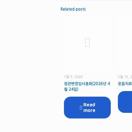
Related posts
7월 3, 2026
5월 15, 
정관변경임시총회(2026년 4
웃음치료
월 24일)
Read
more