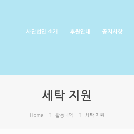
사단법인 소개
후원안내
공지사항
세탁 지원
Home
활동내역
세탁 지원