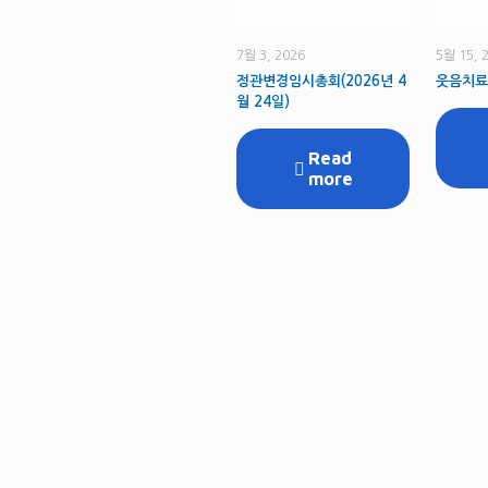
7월 3, 2026
5월 15, 
정관변경임시총회(2026년 4
웃음치료
월 24일)
Read
more