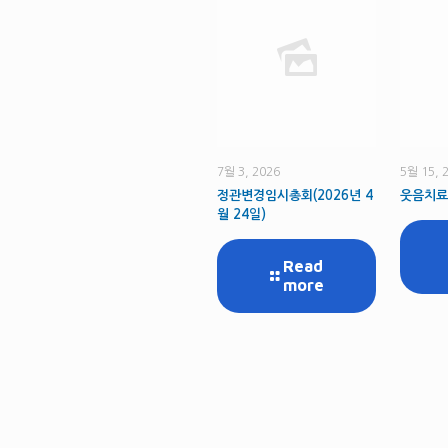
7월 3, 2026
5월 15, 
정관변경임시총회(2026년 4
웃음치료
월 24일)
Read
more