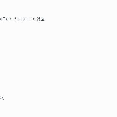
아두어야 냄새가 나지 않고
다.