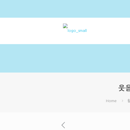
웃
Home