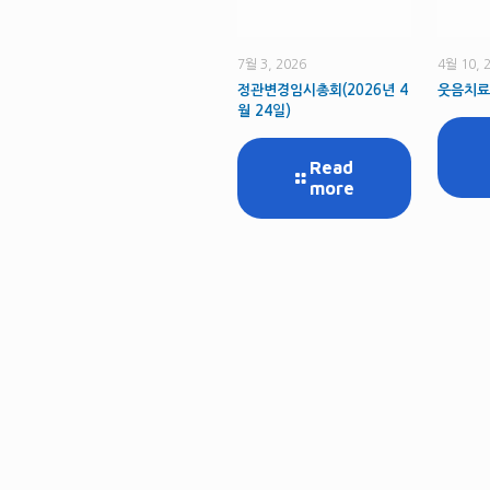
7월 3, 2026
4월 10, 
정관변경임시총회(2026년 4
웃음치료
월 24일)
Read
more