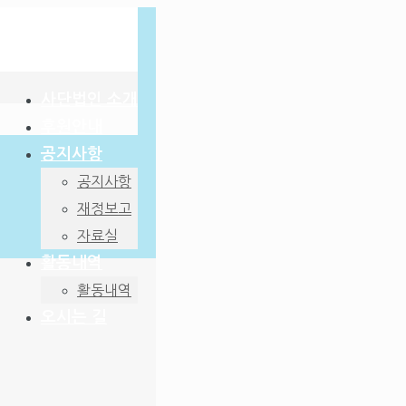
사단법인 소개
후원안내
공지사항
공지사항
재정보고
자료실
활동내역
활동내역
오시는 길