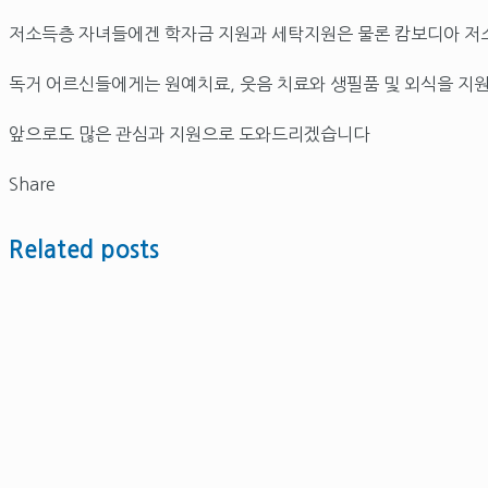
저소득층 자녀들에겐 학자금 지원과 세탁지원은 물론 캄보디아 저
독거 어르신들에게는 원예치료, 웃음 치료와 생필품 및 외식을 지
앞으로도 많은 관심과 지원으로 도와드리겠습니다
Share
Related posts