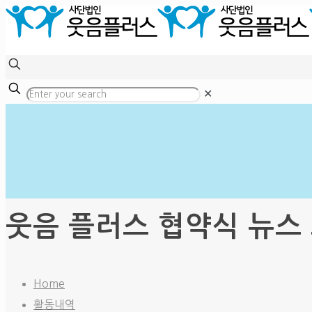
✕
웃음 플러스 협약식 뉴스
Home
활동내역