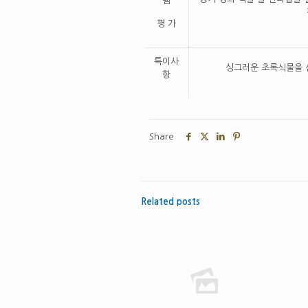
램
평 가
특이사
싱그러운 초록식물을 
항
Share
Related posts