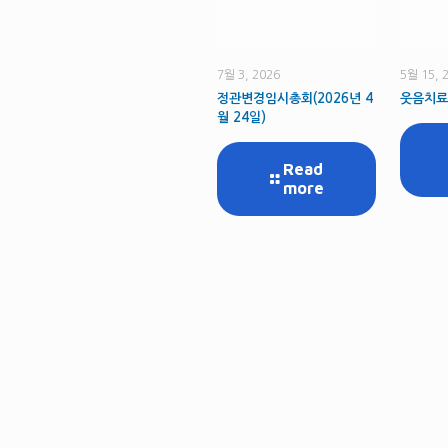
7월 3, 2026
5월 15, 
정관변경임시총회(2026년 4
웃음치료
월 24일)
Read
more