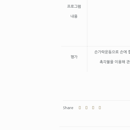
프로그램
내용
손가락운동으로 손에 
평가
촉각볼을 이용해 관
Share