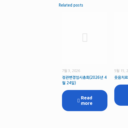
Related posts
7월 3, 2026
5월 15, 
정관변경임시총회(2026년 4
웃음치료
월 24일)
Read
more