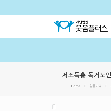
저소득층 독거노인 
Home
활동내역