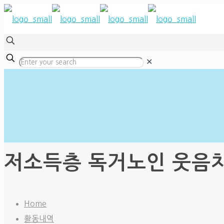
✕
저소득층 독거노인 웃음치료 
Home
활동내역