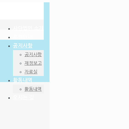
사단법인 소개
후원안내
공지사항
공지사항
재정보고
자료실
활동내역
활동내역
오시는 길