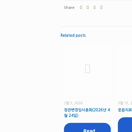
Share
Related posts
7월 3, 2026
5월 15, 
정관변경임시총회(2026년 4
웃음치료
월 24일)
Read