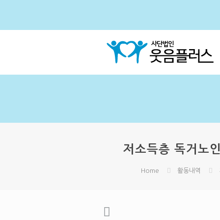
저소득층 독거노인 
Home
활동내역