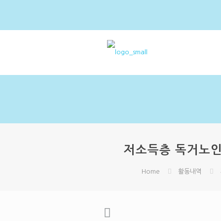
저소득층 독거노인 
Home
활동내역