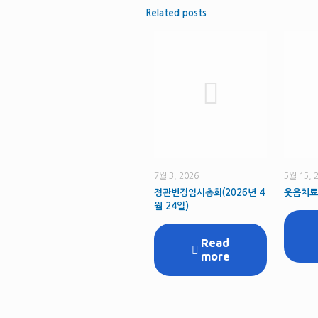
Related posts
7월 3, 2026
5월 15, 
정관변경임시총회(2026년 4
웃음치료
월 24일)
Read
more