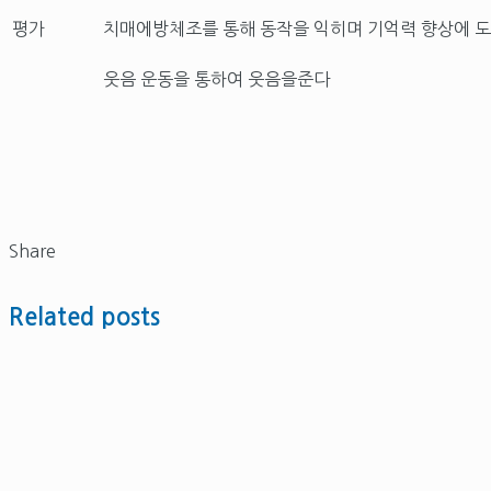
평가
치매에방체조를 통해 동작을 익히며 기억력 향상에 
웃음 운동을 통하여 웃음을준다
Share
Related posts