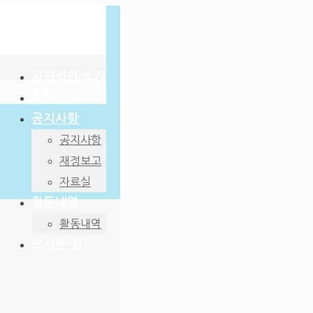
사단법인 소개
후원안내
공지사항
공지사항
재정보고
자료실
활동내역
활동내역
오시는 길