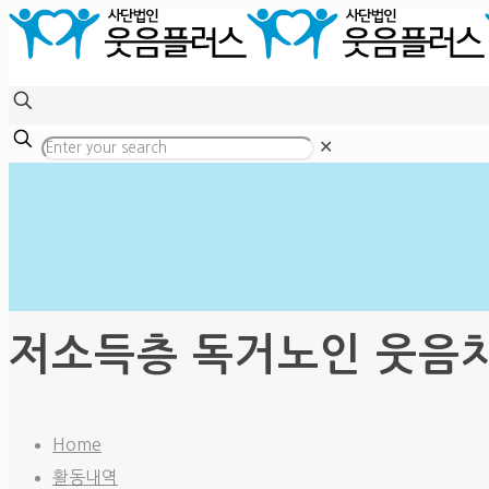
✕
저소득층 독거노인 웃음치료 
Home
활동내역