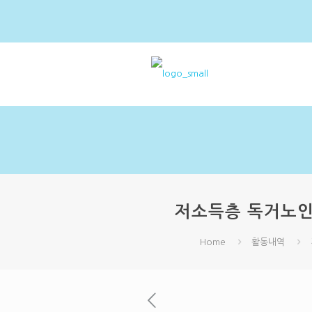
저소득층 독거노인 
Home
활동내역