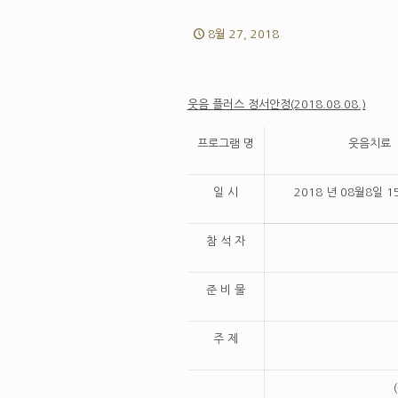
8월 27, 2018
웃음 플러스 정서안정(2018.08.08.)
프로그램 명
웃음치료
일 시
2018 년 08월8일 
참 석 자
준 비 물
주 제