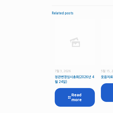
Related posts
7월 3, 2026
5월 15, 
정관변경임시총회(2026년 4
웃음치료
월 24일)
Read
more