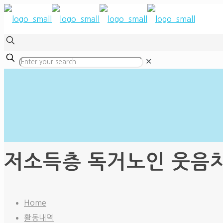
✕
저소득층 독거노인 웃음치료 
Home
활동내역