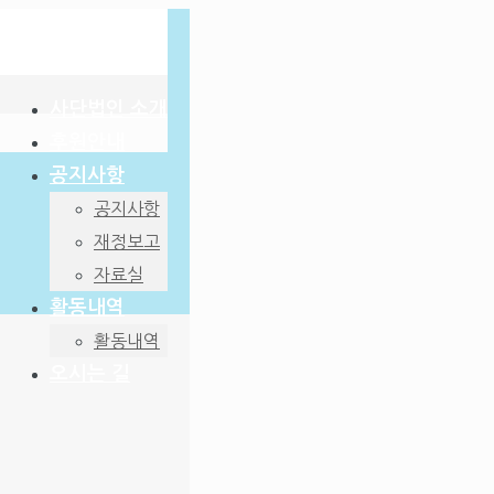
사단법인 소개
후원안내
공지사항
공지사항
재정보고
자료실
활동내역
활동내역
오시는 길