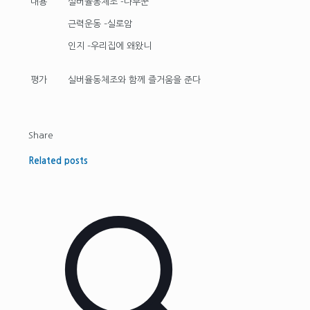
내용
실버율동체조 -나무꾼
근력운동 –실로암
인지 –우리집에 왜왔니
평가
실버율동체조와 함께 즐거움을 준다
Share
Related posts