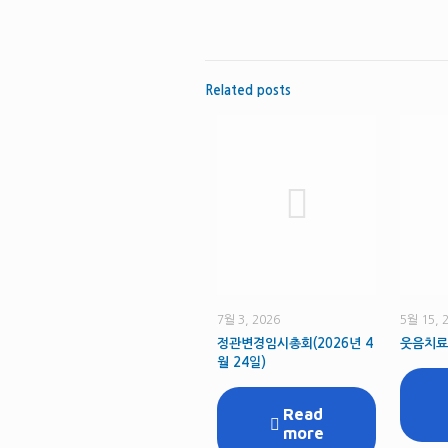
Related posts
7월 3, 2026
5월 15, 
정관변경임시총회(2026년 4
웃음치료
월 24일)
Read
more