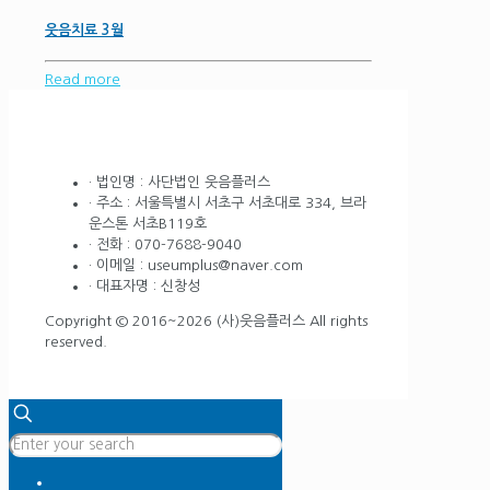
웃음치료 3월
Read more
· 법인명 : 사단법인 웃음플러스
· 주소 : 서울특별시 서초구 서초대로 334, 브라
운스톤 서초B119호
· 전화 : 070-7688-9040
· 이메일 : useumplus@naver.com
· 대표자명 : 신창성
Copyright © 2016~2026 (사)웃음플러스 All rights
reserved.