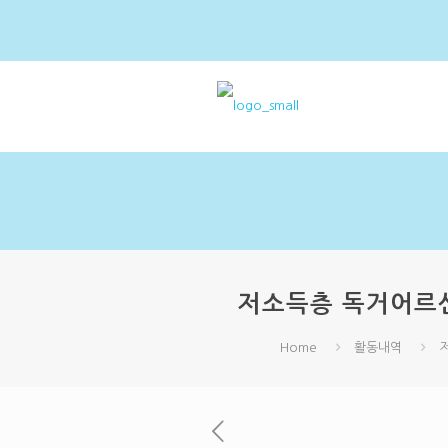
저소득층 독거어르신웃
Home
활동내역