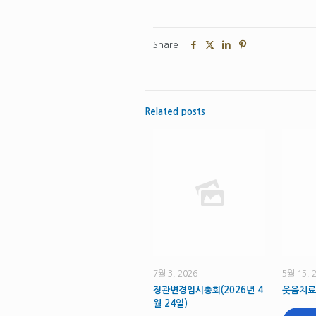
Share
Related posts
7월 3, 2026
5월 15, 
정관변경임시총회(2026년 4
웃음치료
월 24일)