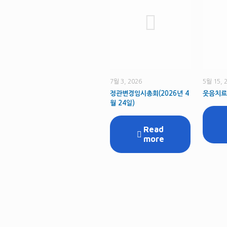
7월 3, 2026
5월 15, 
정관변경임시총회(2026년 4
웃음치료
월 24일)
Read
more