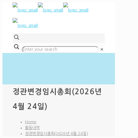
✕
정관변경임시총회(2026년
4월 24일)
Home
활동내역
정관변경임시총회(2026년 4월 24일)