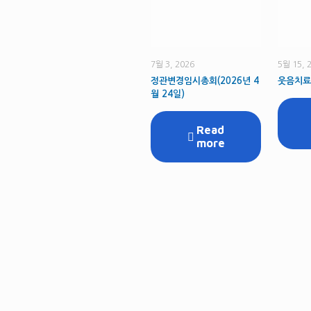
7월 3, 2026
5월 15, 
정관변경임시총회(2026년 4
웃음치료
월 24일)
Read
more