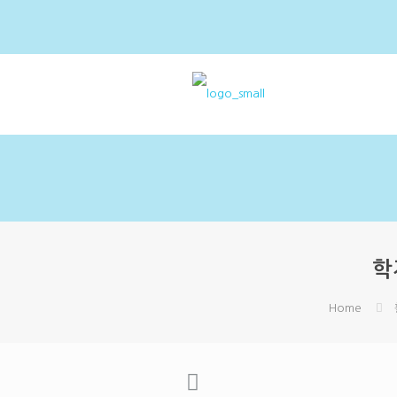
학
Home