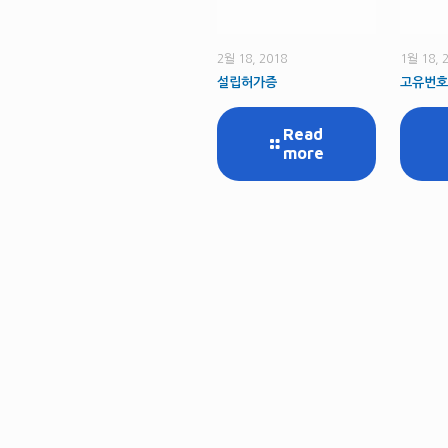
2월 18, 2018
1월 18, 
설립허가증
고유번
Read
more