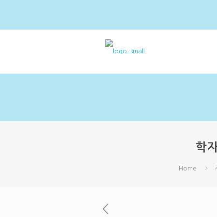
학자
Home