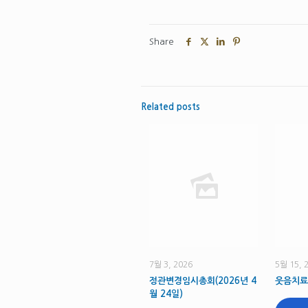
Share
Related posts
7월 3, 2026
5월 15, 
정관변경임시총회(2026년 4
웃음치료
월 24일)