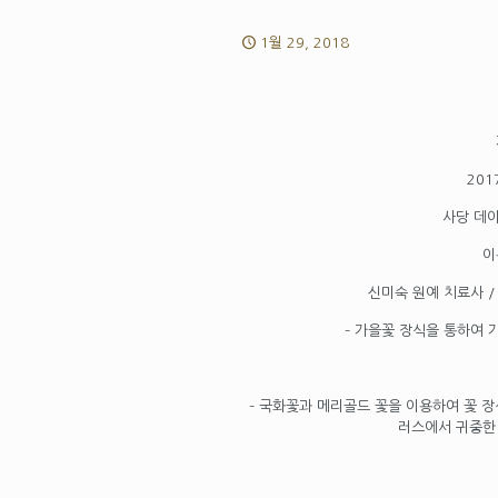
1월 29, 2018
201
사당 데
이
신미숙 원예 치료사 
– 가을꽃 장식을 통하여 
– 국화꽃과 메리골드 꽃을 이용하여 꽃 
러스에서 귀중한 