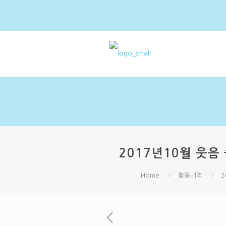
2017년10월 웃
Home
활동내역
2