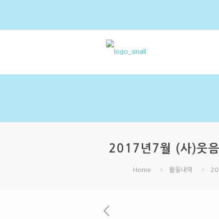
2017년7월 (사)
Home
활동내역
2