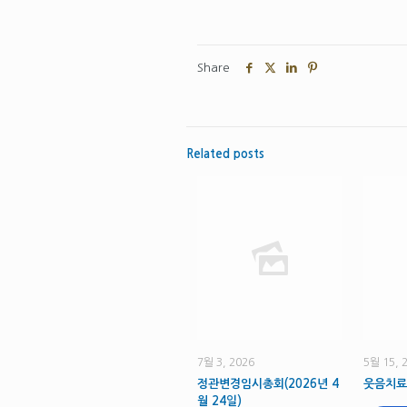
Share
Related posts
7월 3, 2026
5월 15, 
정관변경임시총회(2026년 4
웃음치료
월 24일)