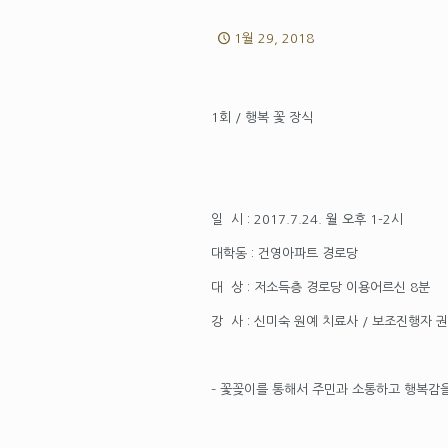
1월 29, 2018
1회 / 행복 꽃 장식
일 시 : 2017.7.24. 월 오후 1-2시​
대학동 : 건영아파트 경로당 ​
대 상 : 저소득층 경로당 이용어르신 8분
강 사 : 신미숙 원예 치료사 / 보조진행자 
​
– 꽃꽂이를 통해서 주민과 소통하고 행복감