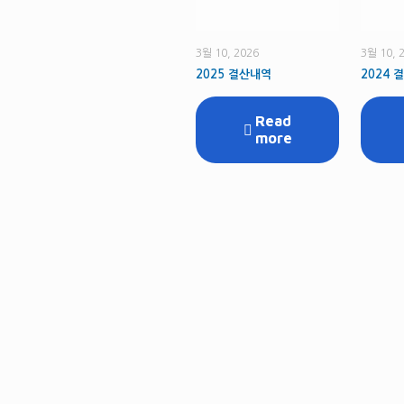
3월 10, 2026
3월 10, 
2025 결산내역
2024 
Read
more